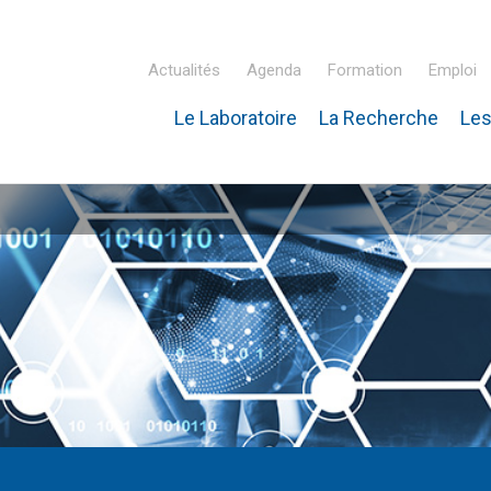
Actualités
Agenda
Formation
Emploi
Le Laboratoire
La Recherche
Les
inaire Hubert Curien – IPHC