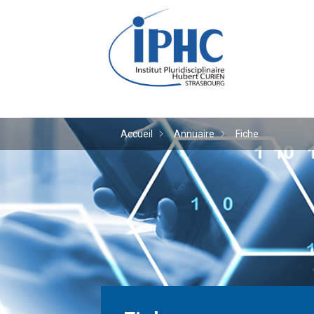
Institut pluridiscipl
Accueil
Annuaire
Fiche