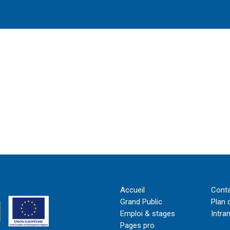
Accueil
Cont
Grand Public
Plan 
Emploi & stages
Intra
Pages pro