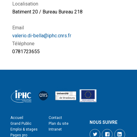
Localisation
Batiment 20 / Bureau Bureau 218
Email
valerio.di-bella@iphc.cnrs.fr
Téléphone
0781723655
Accueil
Contact
NOUS SUIVRE
Grand Public
Plan du site
Emploi & stages
Intranet
Twitter
Facebook
LinkedI
Pages pro