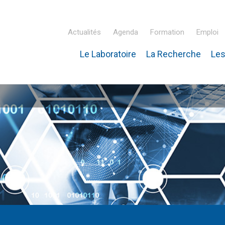
Actualités
Agenda
Formation
Emploi
Le Laboratoire
La Recherche
Les
inaire Hubert Curien – IPHC