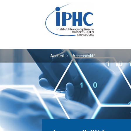
Institut pluridiscipl
Accueil
Accessibilité