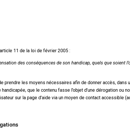
article 11 de la loi de février 2005 :
nsation des conséquences de son handicap, quels que soient l’ori
 de prendre les moyens nécessaires afin de donner accès, dans un
 handicapée, que le contenu fasse l’objet d’une dérogation ou n
utilisateur sur la page d’aide via un moyen de contact accessible 
gations