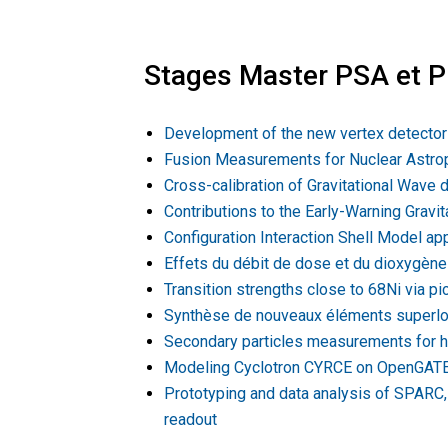
Stages Master PSA et P
Development of the new vertex detector 
Fusion Measurements for Nuclear Astro
Cross-calibration of Gravitational Wave 
Contributions to the Early-Warning Gravi
Configuration Interaction Shell Model app
Effets du débit de dose et du dioxygène
Transition strengths close to 68Ni via 
Synthèse de nouveaux éléments superlo
Secondary particles measurements for 
Modeling Cyclotron CYRCE on OpenGAT
Prototyping and data analysis of SPAR
readout