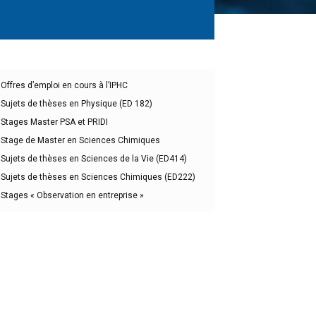
Offres d’emploi en cours à l’IPHC
Sujets de thèses en Physique (ED 182)
Stages Master PSA et PRIDI
Stage de Master en Sciences Chimiques
Sujets de thèses en Sciences de la Vie (ED414)
Sujets de thèses en Sciences Chimiques (ED222)
Stages « Observation en entreprise »