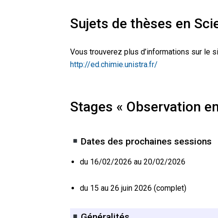
Sujets de thèses en Sc
Vous trouverez plus d’informations sur le si
http://ed.chimie.unistra.fr/
Stages « Observation en
Dates des prochaines sessions
du 16/02/2026 au 20/02/2026
du 15 au 26 juin 2026 (complet)
Généralités