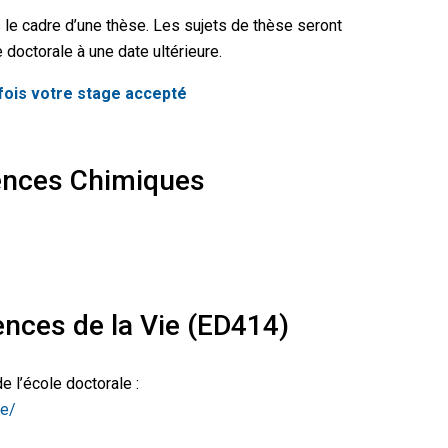
 le cadre d’une thèse. Les sujets de thèse seront
 doctorale à une date ultérieure.
 fois votre stage accepté
ences Chimiques
ences de la Vie (ED414)
e l’école doctorale :
se/