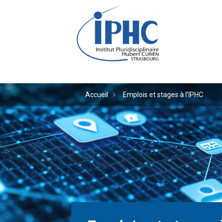
Institut pluridiscipl
Accueil
Emplois et stages à l’IPHC