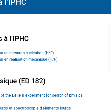
à l’IPHC
s à l’IPHC
eur en mesures nucléaires (H/F)
ur en réalisation mécanique (H/F)
sique (ED 182)
of the Belle II experiment for search of physics
urds et spectroscopie d’éléments lourds