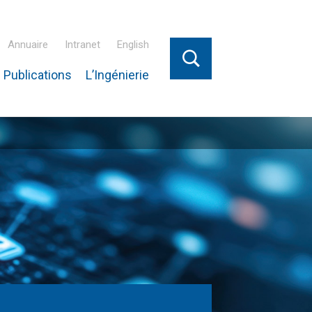
Annuaire
Intranet
English
 Publications
L’Ingénierie