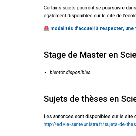
Certains sujets pourront se poursuivre dans
également disponibles sur le site de l’école
modalités d’accueil à respecter, une
Stage de Master en Sci
bientôt disponibles
Sujets de thèses en Sci
Les annonces sont disponibles sur le site d
http://ed.vie-sante.unistra.fr/sujets-de-the