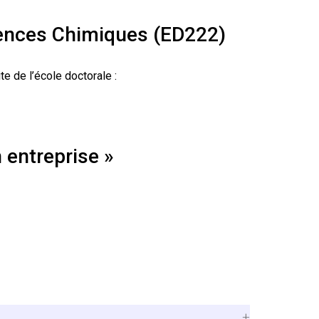
iences Chimiques (ED222)
te de l’école doctorale :
 entreprise »