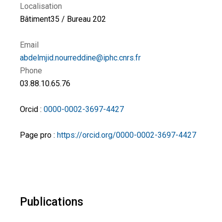
Localisation
Bâtiment35 / Bureau 202
Email
abdelmjid.nourreddine@iphc.cnrs.fr
Phone
03.88.10.65.76
Orcid :
0000-0002-3697-4427
Page pro :
https://orcid.org/0000-0002-3697-4427
Publications