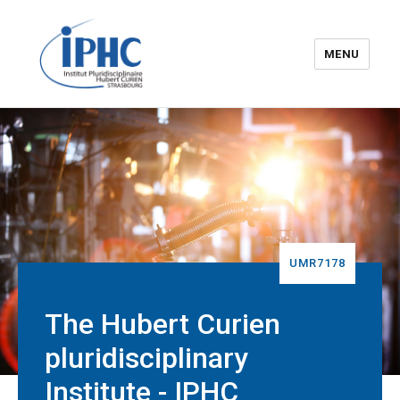
MENU
The Hubert Curien
pluridisciplinary Institute – IPHC
UMR7178
The Hubert Curien
pluridisciplinary
Institute - IPHC