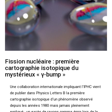
Fission nucléaire : première
cartographie isotopique du
mystérieux « γ-bump »
Une collaboration internationale impliquant l’IPHC vient
de publier dans Physics Letters B la première
cartographie isotopique d’un phénomène observé
depuis les années 1980 mais jamais pleinement
expliqué : un excès de rayons gamma émis lors de la