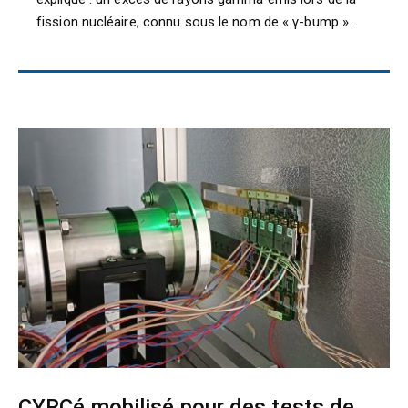
fission nucléaire, connu sous le nom de « γ-bump ».
CYRCé mobilisé pour des tests de