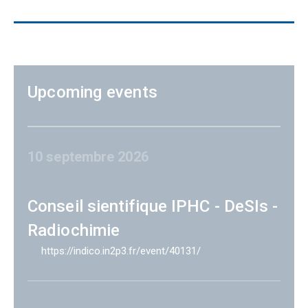
Upcoming events
10 septembre 2026
Conseil sientifique IPHC - DeSIs -
Radiochimie
https://indico.in2p3.fr/event/40131/