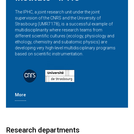
The IPHC, a joint research unit under the joint
supervision of the CNRS and the University of
Strasbourg (UMR7178), is a successful example of
multidisciplinarity where research teams from
different scientific cultures (ecology, physiology and
ethology, chemistry and subatomic physics) are
developing very high-level multidisciplinary programs
based on scientific instrumentation.
More
Research departments