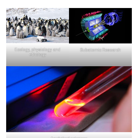
Ecology, physiology and
Subatomic Research
ethology