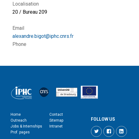
Localisation
20 / Bureau 209
Email
alexandre.bigot@iphc.cnrs.fr
Phone
Home
Contact
FOLLOW US
Outreach
Sitemap
Jobs & Internships
Intranet
Twitter
Facebook
LinkedI
Prof. pages