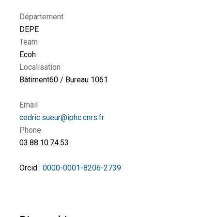
Département
DEPE
Team
Ecoh
Localisation
Bâtiment60 / Bureau 1061
Email
cedric.sueur@iphc.cnrs.fr
Phone
03.88.10.74.53
Orcid :
0000-0001-8206-2739