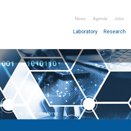
News
Agenda
Jobs
Laboratory
Research
ridisciplinary Institute – IPHC