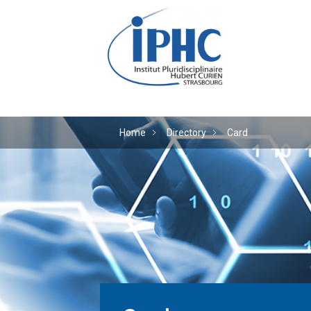
The Hubert Curien plu
Home
Directory
Card