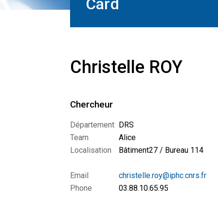
Card
Christelle ROY
Chercheur
Département
DRS
Team
Alice
Localisation
Bâtiment27 / Bureau 114
Email
christelle.roy@iphc.cnrs.fr
Phone
03.88.10.65.95