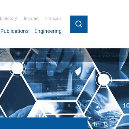
Directory
Intranet
Français
Publications
Engineering