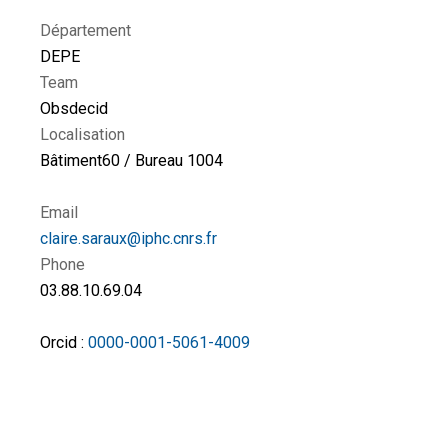
Département
DEPE
Team
Obsdecid
Localisation
Bâtiment60 / Bureau 1004
Email
claire.saraux@iphc.cnrs.fr
Phone
03.88.10.69.04
Orcid :
0000-0001-5061-4009