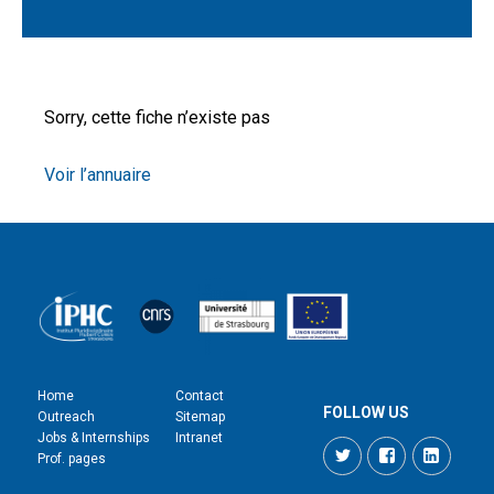
Sorry, cette fiche n’existe pas
Voir l’annuaire
Home
Contact
FOLLOW US
Outreach
Sitemap
Jobs & Internships
Intranet
Twitter
Facebook
LinkedI
Prof. pages