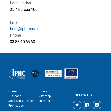
Localisation
35 / Bureau 106
Email
lu.liu@iphc.cnrs.fr
Phone
03.88.10.65.60
Home
Contact
FOLLOW US
Outreach
Sitemap
Jobs & Internships
Intranet
Twitter
Facebook
LinkedI
Prof. pages