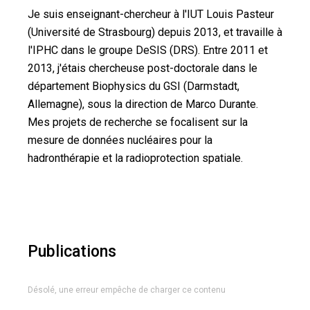
Je suis enseignant-chercheur à l'IUT Louis Pasteur
(Université de Strasbourg) depuis 2013, et travaille à
l'IPHC dans le groupe DeSIS (DRS). Entre 2011 et
2013, j'étais chercheuse post-doctorale dans le
département Biophysics du GSI (Darmstadt,
Allemagne), sous la direction de Marco Durante.
Mes projets de recherche se focalisent sur la
mesure de données nucléaires pour la
hadronthérapie et la radioprotection spatiale.
Publications
Désolé, une erreur empêche de charger ce contenu