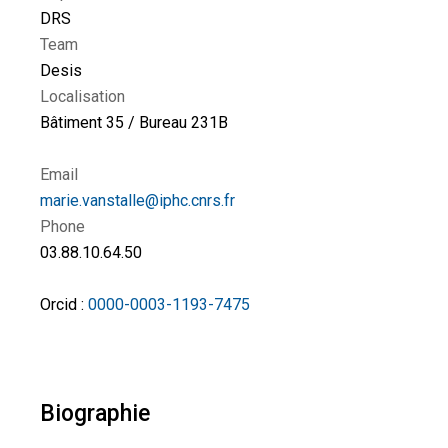
DRS
Team
Desis
Localisation
Bâtiment 35 / Bureau 231B
Email
marie.vanstalle@iphc.cnrs.fr
Phone
03.88.10.64.50
Orcid :
0000-0003-1193-7475
Biographie