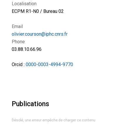
Localisation
ECPM R1-N0 / Bureau 02
Email
olivier.courson@iphc.cnrs.fr
Phone
03.88.10.66.96
Orcid :
0000-0003-4994-9770
Publications
Désolé, une erreur empêche de charger ce contenu