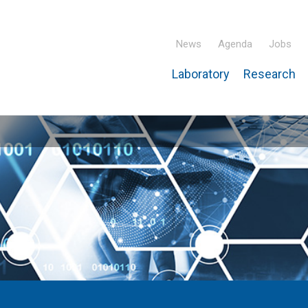
News
Agenda
Jobs
Laboratory
Research
ridisciplinary Institute – IPHC