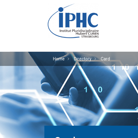
The Hubert Curien plu
Home
Directory
Card