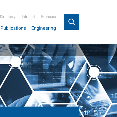
Directory
Intranet
Français
Publications
Engineering