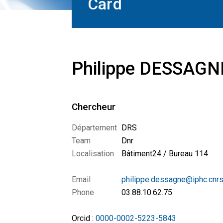
Card
Philippe DESSAGN
Chercheur
Département
DRS
Team
Dnr
Localisation
Bâtiment24 / Bureau 114
Email
philippe.dessagne@iphc.cnrs
Phone
03.88.10.62.75
Orcid :
0000-0002-5223-5843