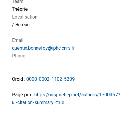
Team
Théorie
Localisation
/ Bureau
Email
quentin.bonnefoy@iphc.cnrs.fr
Phone
Orcid :
0000-0002-1102-5209
Page pro :
https://inspirehep.net/authors/1700367?
ui-citation-summary=true