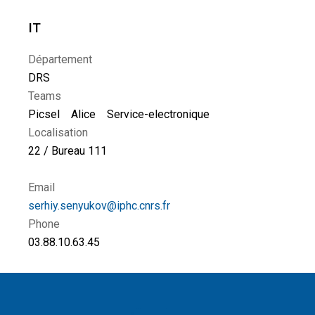
IT
Département
DRS
Teams
Picsel
Alice
Service-electronique
Localisation
22 / Bureau 111
Email
serhiy.senyukov@iphc.cnrs.fr
Phone
03.88.10.63.45