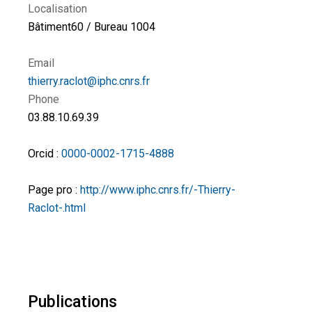
Localisation
Bâtiment60 / Bureau 1004
Email
thierry.raclot@iphc.cnrs.fr
Phone
03.88.10.69.39
Orcid :
0000-0002-1715-4888
Page pro :
http://www.iphc.cnrs.fr/-Thierry-
Raclot-.html
Publications