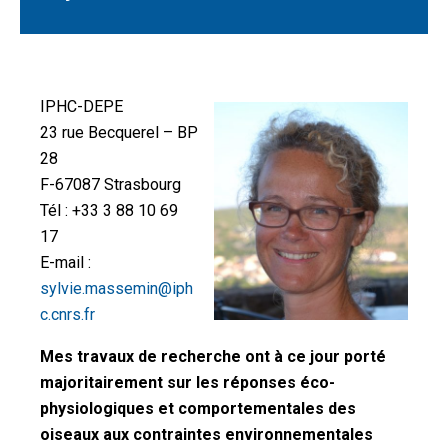
IPHC-DEPE
23 rue Becquerel – BP
28
F-67087 Strasbourg
Tél : +33 3 88 10 69
17
E-mail :
sylvie.massemin@iph
c.cnrs.fr
Mes travaux de recherche ont à ce jour porté
majoritairement sur les réponses éco-
physiologiques et comportementales des
oiseaux aux contraintes environnementales