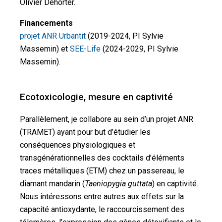
Olivier Dehorter.
Financements
projet ANR Urbantit
(2019-2024, PI Sylvie
Massemin) et
SEE-Life
(2024-2029, PI Sylvie
Massemin).
Ecotoxicologie, mesure en captivité
Parallèlement, je collabore au sein d’un projet ANR
(TRAMET) ayant pour but d’étudier les
conséquences physiologiques et
transgénérationnelles des cocktails d’éléments
traces métalliques (ETM) chez un passereau, le
diamant mandarin (
Taeniopygia guttata
) en captivité.
Nous intéressons entre autres aux effets sur la
capacité antioxydante, le raccourcissement des