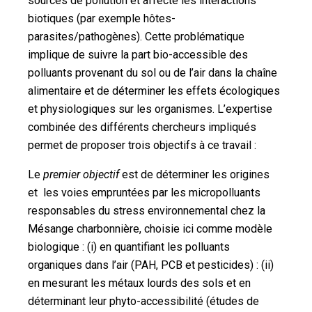
sources de pollution et affecte les interactions
biotiques (par exemple hôtes-
parasites/pathogènes). Cette problématique
implique de suivre la part bio-accessible des
polluants provenant du sol ou de l’air dans la chaîne
alimentaire et de déterminer les effets écologiques
et physiologiques sur les organismes. L’expertise
combinée des différents chercheurs impliqués
permet de proposer trois objectifs à ce travail :
Le
premier objectif
est de déterminer les origines
et les voies empruntées par les micropolluants
responsables du stress environnemental chez la
Mésange charbonnière, choisie ici comme modèle
biologique : (i) en quantifiant les polluants
organiques dans l’air (PAH, PCB et pesticides) : (ii)
en mesurant les métaux lourds des sols et en
déterminant leur phyto-accessibilité (études de