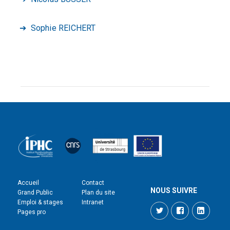
Sophie REICHERT
Accueil
Contact
NOUS SUIVRE
Grand Public
Plan du site
Emploi & stages
Intranet
Twitter
Facebook
LinkedI
Pages pro