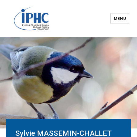
MENU
Institut pluridisciplinaire Hubert
Curien – IPHC
Sylvie MASSEMIN-CHALLET