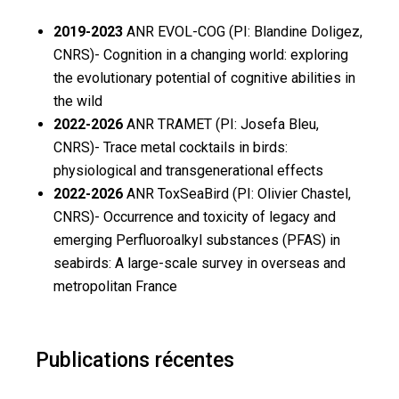
2019-2023
ANR EVOL-COG (PI: Blandine Doligez,
CNRS)- Cognition in a changing world: exploring
the evolutionary potential of cognitive abilities in
the wild
2022-2026
ANR TRAMET (PI: Josefa Bleu,
CNRS)- Trace metal cocktails in birds:
physiological and transgenerational effects
2022-2026
ANR ToxSeaBird (PI: Olivier Chastel,
CNRS)- Occurrence and toxicity of legacy and
emerging Perfluoroalkyl substances (PFAS) in
seabirds: A large-scale survey in overseas and
metropolitan France
Publications récentes