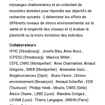
mésanges charbonnières et en collectant de
nouvelles données pour répondre aux objectifs de
recherche suivants : i) déterminer les effets de
différents niveaux de stress environnemental sur la
santé et la longévité des oiseaux et ii) évaluer la
plasticité ou la micro-évolution des individus.
Collaborateurs
IPHC (Strasbourg) : Josefa Bleu, Anne Boos ;
ICPESS (Strasbourg) : Maurice Millet ;
CEFE, CNRS (Montpellier) : Anne Charmantier, Arnaud
Grégoire ; IMEB (Montpellier) : Amandine Gasc ;
Biogéosciences (Dijon) : Bruno Faivre ; Chrono-
environnement (Besançon) : Renaud Scheifler ; EDB
(Toulouse) : Philipp Heeb ; Moulis, CNRS (Sète) :
Alexis Chaine ; LBBE (Lyon) : Blandine Doligez ;
LEHNA (Lyon) : Thierry Langagne ; MNHN (Paris) :