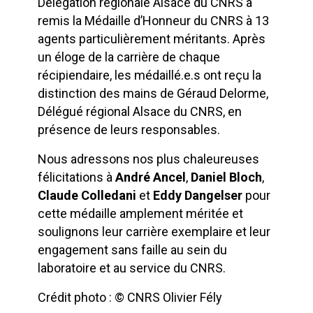
Délégation régionale Alsace du CNRS a
remis la Médaille d’Honneur du CNRS à 13
agents particulièrement méritants. Après
un éloge de la carrière de chaque
récipiendaire, les médaillé.e.s ont reçu la
distinction des mains de Géraud Delorme,
Délégué régional Alsace du CNRS, en
présence de leurs responsables.
Nous adressons nos plus chaleureuses
félicitations à
André Ancel
,
Daniel Bloch
,
Claude Colledani
et
Eddy Dangelser
pour
cette médaille amplement méritée et
soulignons leur carrière exemplaire et leur
engagement sans faille au sein du
laboratoire et au service du CNRS.
Crédit photo : © CNRS Olivier Fély