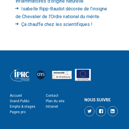
inflammatoires d'origine naturelle
Isabelle Ripp-Baudot décorée de l’insigne
de Chevalier de l’Ordre national du mérite
Ça chauffe chez les scientifiques !
Accueil
Contact
NOUS SUIVRE
Grand Public
Plan du site
Emploi & stages
Intranet
Twitter
Facebook
LinkedI
Pages pro