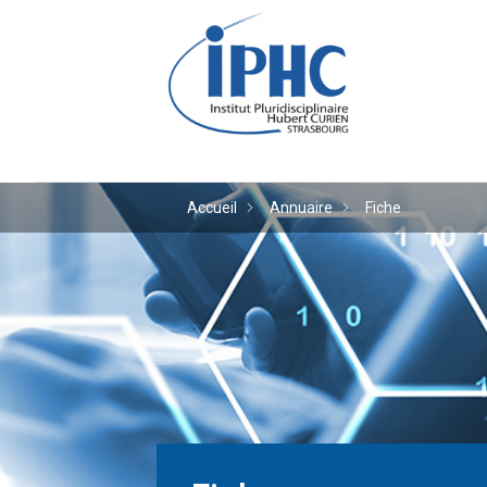
Institut pluridiscipl
Accueil
Annuaire
Fiche