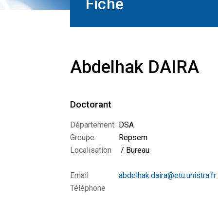
Fiche
Abdelhak DAIRA
Doctorant
Département
DSA
Groupe
Repsem
Localisation
/ Bureau
Email
abdelhak.daira@etu.unistra.fr
Téléphone