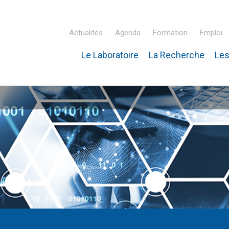
Actualités
Agenda
Formation
Emploi
Le Laboratoire
La Recherche
Les
inaire Hubert Curien – IPHC