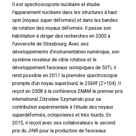
Il est spectroscopiste nucléaire et étudie
l'appariement nucléaire dans les structures à haut
spin (noyaux super déformés) et dans les bandes
de rotation des noyaux déformés. Il passe son
habilitation à diriger des recherches en 2000 à
l'université de Strasbourg. Avec ses
développements d'instrumentation numérique, son
système novateur de cible rotative et le
développement faisceaux isotopiques de 50Ti, il
rend possible en 2011 la première spectroscopie
prompte d'un noyau superlourd, le 256Rf (Z=104). Il
reçoit en 2008 à la conférence ENAM le premier prix
international Zdzisław Szymański pour sa
contribution expérimentale à l'étude des noyaux
superdéformés, octopolaires et très lourds. En
2015, il reçoit avec ses collaborateurs le second
prix du JINR pour la production de faisceaux