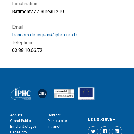
Localisation
Bâtiment27 / Bureau 210
Email
francois.didierjean@iphc.cnrs.fr
Téléphone
03.88.10.66.72
Accueil
Contact
NOUS SUIVRE
Grand Public
Plan du site
Emploi & stages
Intranet
Twitter
Facebook
LinkedI
Pages pro