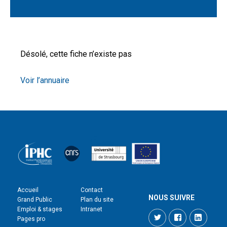
Désolé, cette fiche n’existe pas
Voir l’annuaire
Accueil
Contact
NOUS SUIVRE
Grand Public
Plan du site
Emploi & stages
Intranet
Twitter
Facebook
LinkedI
Pages pro