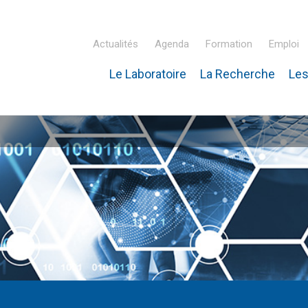
Actualités
Agenda
Formation
Emploi
Le Laboratoire
La Recherche
Les
inaire Hubert Curien – IPHC