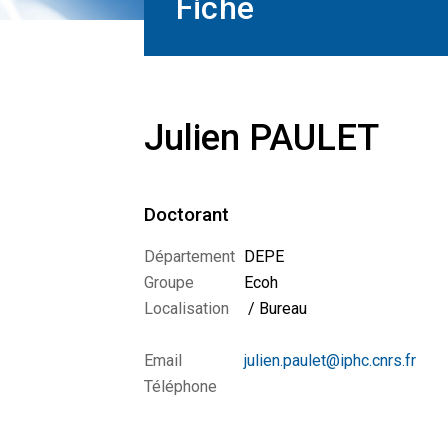
Fiche
Julien PAULET
Doctorant
Département
DEPE
Groupe
Ecoh
Localisation
/ Bureau
Email
julien.paulet@iphc.cnrs.fr
Téléphone