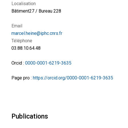
Localisation
Bâtiment27 / Bureau 228
Email
marcel.heine@iphc.cnrs.fr
Téléphone
03.88.10.64.48
Orcid :
0000-0001-6219-3635
Page pro :
https://orcid.org/0000-0001-6219-3635
Publications