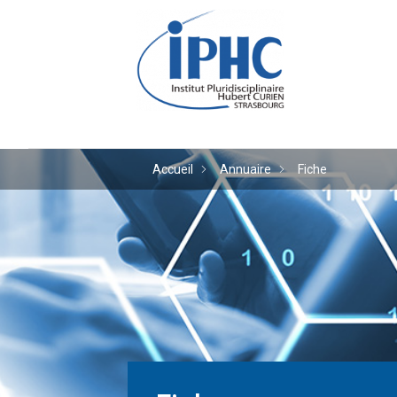
Institut pluridiscipl
Accueil
Annuaire
Fiche