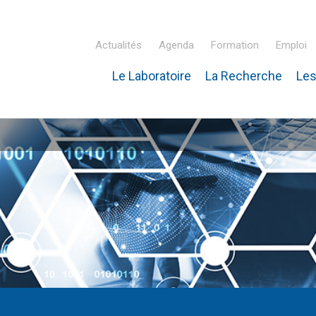
Actualités
Agenda
Formation
Emploi
Le Laboratoire
La Recherche
Les
inaire Hubert Curien – IPHC