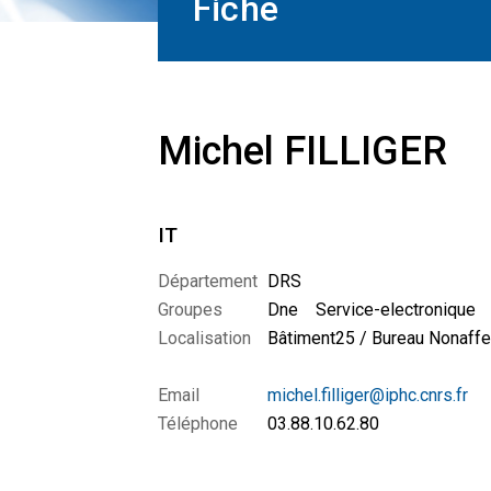
Fiche
Michel FILLIGER
IT
Département
DRS
Groupes
Dne
Service-electronique
Localisation
Bâtiment25 / Bureau Nonaffe
Email
michel.filliger@iphc.cnrs.fr
Téléphone
03.88.10.62.80