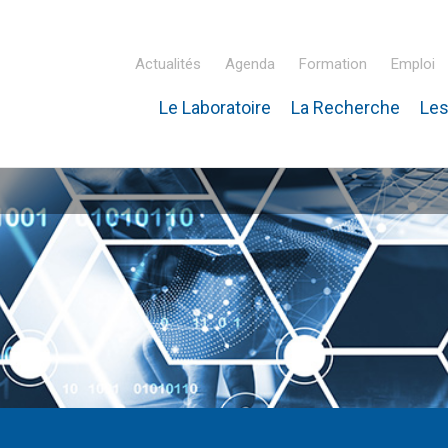
Actualités
Agenda
Formation
Emploi
Le Laboratoire
La Recherche
Les
inaire Hubert Curien – IPHC