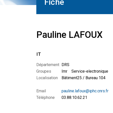
Fiche
Pauline LAFOUX
IT
Département
DRS
Groupes
Imr
Service-electronique
Localisation
Bâtiment25 / Bureau 104
Email
pauline.lafoux@iphc.cnrs.fr
Téléphone
03.88.10.62.21