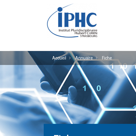
Institut pluridiscipl
Accueil
Annuaire
Fiche