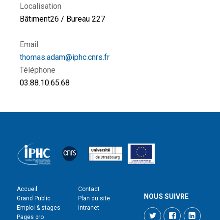
Localisation
Bâtiment26 / Bureau 227
Email
thomas.adam@iphc.cnrs.fr
Téléphone
03.88.10.65.68
Accueil
Contact
NOUS SUIVRE
Grand Public
Plan du site
Emploi & stages
Intranet
Twitter
Facebook
LinkedI
Pages pro