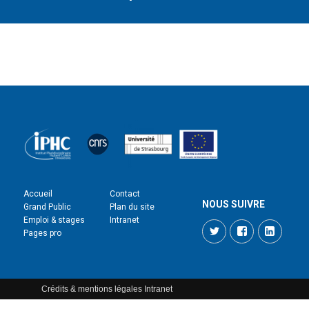
Accueil
Contact
NOUS SUIVRE
Grand Public
Plan du site
Emploi & stages
Intranet
Twitter
Facebook
LinkedI
Pages pro
Crédits & mentions légales
Intranet