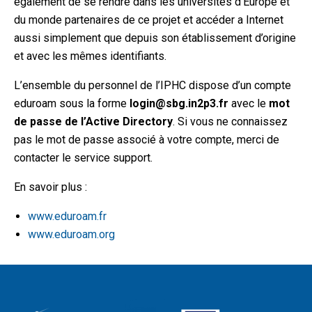
également de se rendre dans les universités d’Europe et
du monde partenaires de ce projet et accéder a Internet
aussi simplement que depuis son établissement d’origine
et avec les mêmes identifiants.
L’ensemble du personnel de l’IPHC dispose d’un compte
eduroam sous la forme
login@sbg.in2p3.fr
avec le
mot
de passe de l’Active Directory
. Si vous ne connaissez
pas le mot de passe associé à votre compte, merci de
contacter le service support.
En savoir plus :
www.eduroam.fr
www.eduroam.org