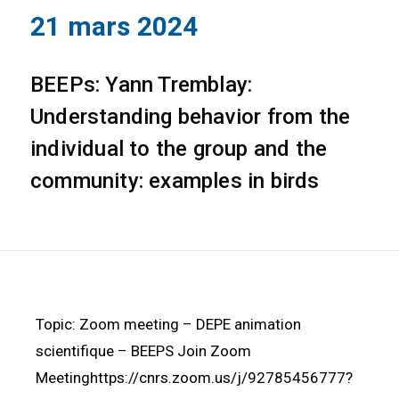
21 mars 2024
BEEPs: Yann Tremblay:
Understanding behavior from the
individual to the group and the
community: examples in birds
Topic: Zoom meeting – DEPE animation
scientifique – BEEPS Join Zoom
Meetinghttps://cnrs.zoom.us/j/92785456777?