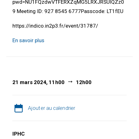
pwd=NU1FQzdwVTFERXZqMG5LRXJRSUlQZz0
9 Meeting ID: 927 8545 6777Passcode: LT1fEU
https://indico.in2p3.fr/event/31787/
En savoir plus
21 mars 2024, 11h00
12h00
Ajouter au calendrier
IPHC