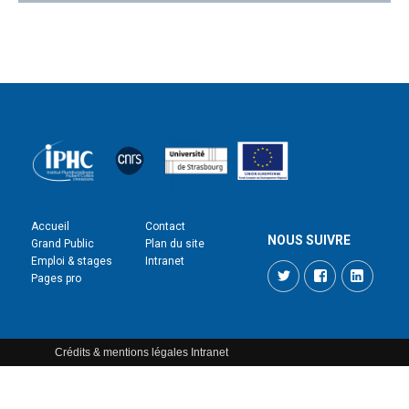
Accueil
Contact
NOUS SUIVRE
Grand Public
Plan du site
Emploi & stages
Intranet
Twitter
Facebook
LinkedI
Pages pro
Crédits & mentions légales
Intranet