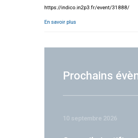
https://indico.in2p3.fr/event/31888/
En savoir plus
Prochains évè
10 septembre 2026