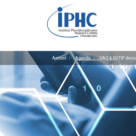
Institut pluridiscipl
Accueil
Agenda
DAQ & DUTIP discu