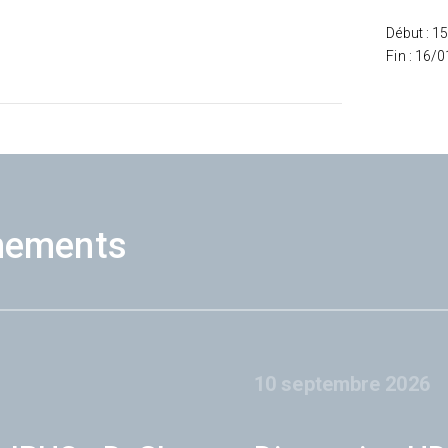
Début : 1
Fin : 16/
nements
10 septembre 2026