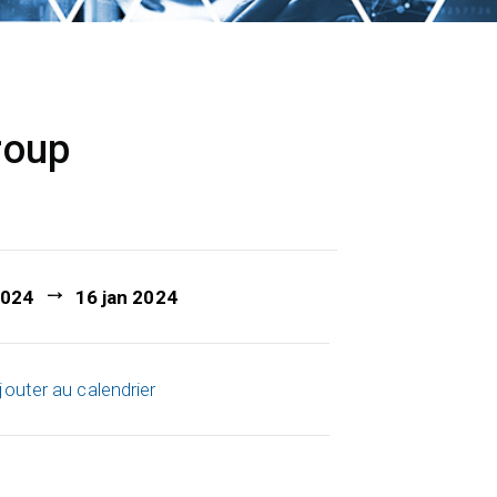
roup
2024
16 jan 2024
jouter au calendrier