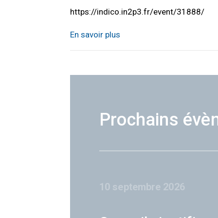
https://indico.in2p3.fr/event/31888/
En savoir plus
Prochains évè
10 septembre 2026