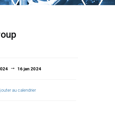
roup
2024
16 jan 2024
jouter au calendrier