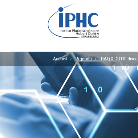
Institut pluridiscipl
Accueil
Agenda
DAQ & DUTIP discu