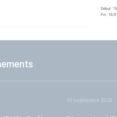
Début : 1
Fin : 16/
nements
10 septembre 2026