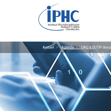
Institut pluridiscipl
Accueil
Agenda
DAQ & DUTIP discu