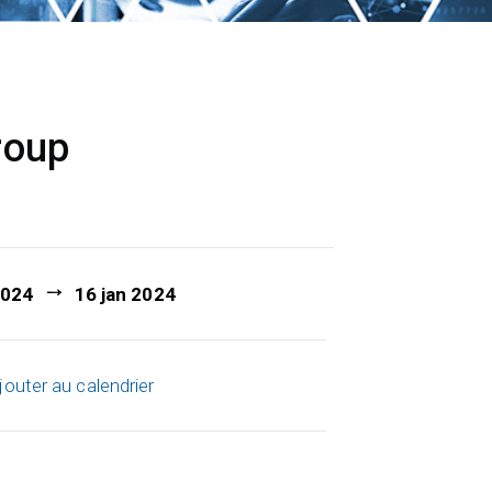
roup
2024
16 jan 2024
jouter au calendrier