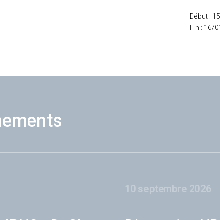
Début : 1
Fin : 16/
nements
10 septembre 2026