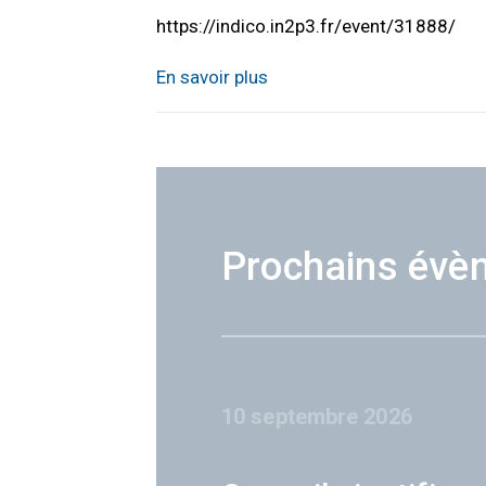
https://indico.in2p3.fr/event/31888/
En savoir plus
Prochains évè
10 septembre 2026