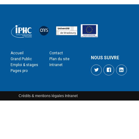
Accueil
Contact
NOUS SUIVRE
Grand Public
Plan du site
Emploi & stages
Intranet
Twitter
Facebook
LinkedI
Pages pro
Crédits & mentions légales
Intranet