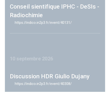
Conseil sientifique IPHC - DeSIs -
Radiochimie
https://indico.in2p3.fr/event/40131/
10 septembre 2026
Discussion HDR Giulio Dujany
https://indico.in2p3.fr/event/40308/