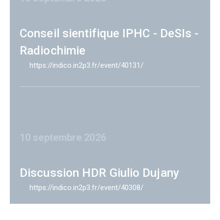
Conseil sientifique IPHC - DeSIs -
Radiochimie
https://indico.in2p3.fr/event/40131/
10 septembre 2026
Discussion HDR Giulio Dujany
https://indico.in2p3.fr/event/40308/