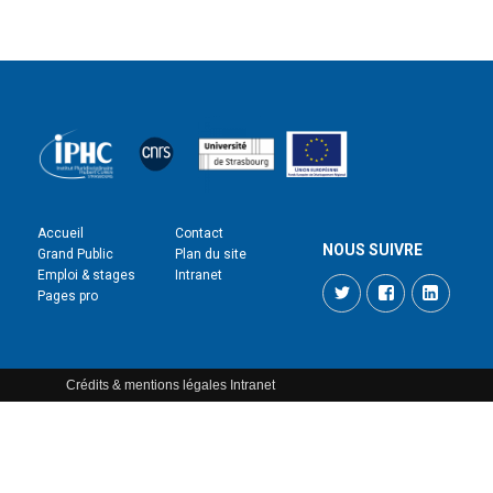
Accueil
Contact
NOUS SUIVRE
Grand Public
Plan du site
Emploi & stages
Intranet
Twitter
Facebook
LinkedI
Pages pro
Crédits & mentions légales
Intranet