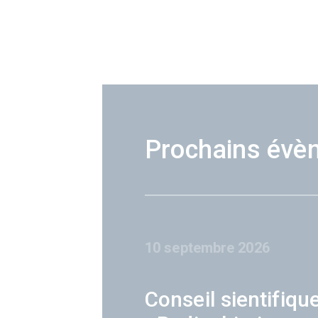
Prochains évè
10 septembre 2026
Conseil sientifiqu