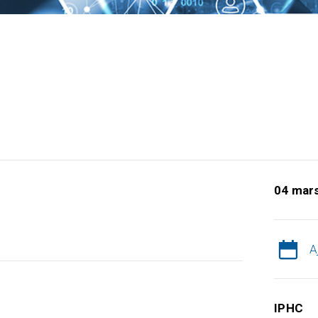
04 mar
A
IPHC