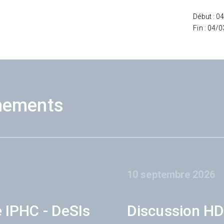
Début : 0
Fin : 04/
nements
10 septembre 2026
e IPHC - DeSIs
Discussion HD