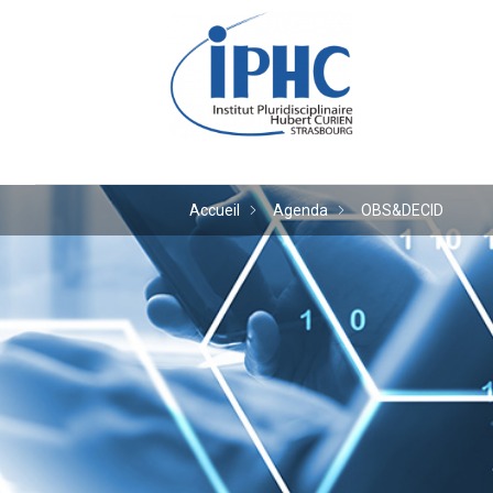
Institut pluridiscipl
Accueil
Agenda
OBS&DECID