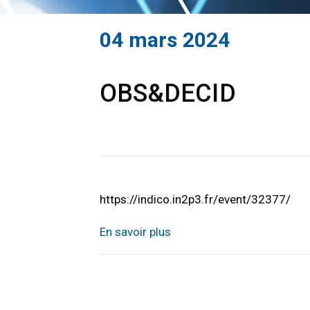
04 mars 2024
OBS&DECID
https://indico.in2p3.fr/event/32377/
En savoir plus