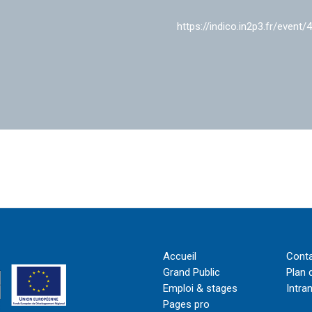
https://indico.in2p3.fr/event/
Accueil
Cont
Grand Public
Plan 
Emploi & stages
Intra
Pages pro