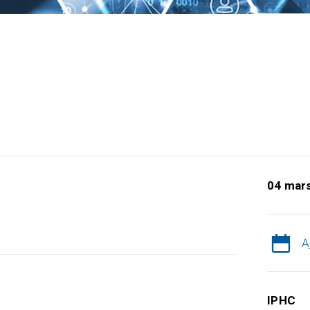
04 mar
A
IPHC