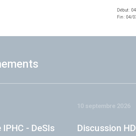
Début : 0
Fin : 04/
nements
10 septembre 2026
e IPHC - DeSIs
Discussion HD