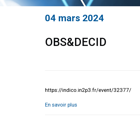
04 mars 2024
OBS&DECID
https://indico.in2p3.fr/event/32377/
En savoir plus