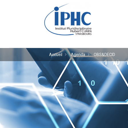
Institut pluridiscipl
Accueil
Agenda
OBS&DECID