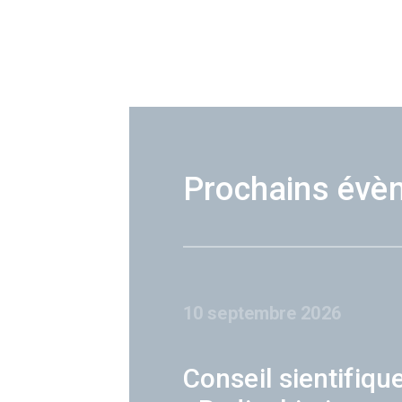
Prochains évè
10 septembre 2026
Conseil sientifiqu