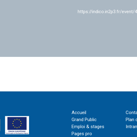
https://indico.in2p3.fr/event/
Accueil
Cont
Grand Public
Plan 
Emploi & stages
Intra
Pages pro