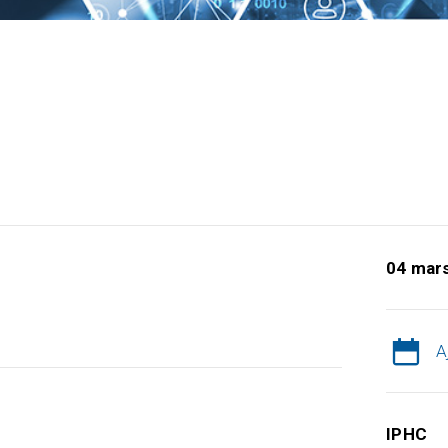
04 mar
A
IPHC