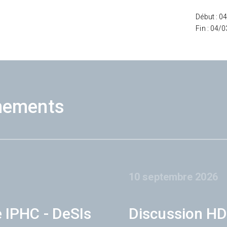
Début : 0
Fin : 04/
nements
10 septembre 2026
e IPHC - DeSIs
Discussion HD