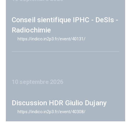
Conseil sientifique IPHC - DeSIs -
Radiochimie
https://indico.in2p3.fr/event/40131/
10 septembre 2026
Discussion HDR Giulio Dujany
https://indico.in2p3.fr/event/40308/