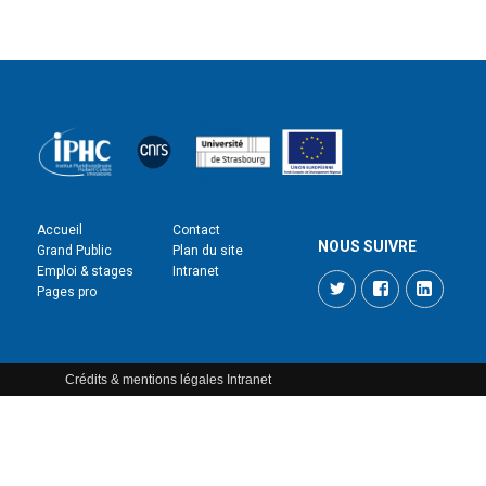
Accueil
Contact
NOUS SUIVRE
Grand Public
Plan du site
Emploi & stages
Intranet
Twitter
Facebook
LinkedI
Pages pro
Crédits & mentions légales
Intranet