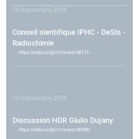
10 septembre 2026
Conseil sientifique IPHC - DeSIs -
Radiochimie
https://indico.in2p3.fr/event/40131/
10 septembre 2026
Discussion HDR Giulio Dujany
https://indico.in2p3.fr/event/40308/