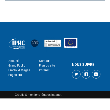
Accueil
Contact
NOUS SUIVRE
Grand Public
Plan du site
Emploi & stages
Intranet
Twitter
Facebook
LinkedI
Pages pro
Crédits & mentions légales
Intranet