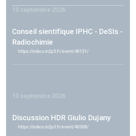
10 septembre 2026
Conseil sientifique IPHC - DeSIs -
Radiochimie
https://indico.in2p3.fr/event/40131/
10 septembre 2026
Discussion HDR Giulio Dujany
https://indico.in2p3.fr/event/40308/