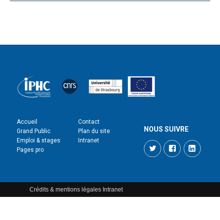
Accueil
Contact
NOUS SUIVRE
Grand Public
Plan du site
Emploi & stages
Intranet
Twitter
Facebook
LinkedI
Pages pro
Crédits & mentions légales
Intranet