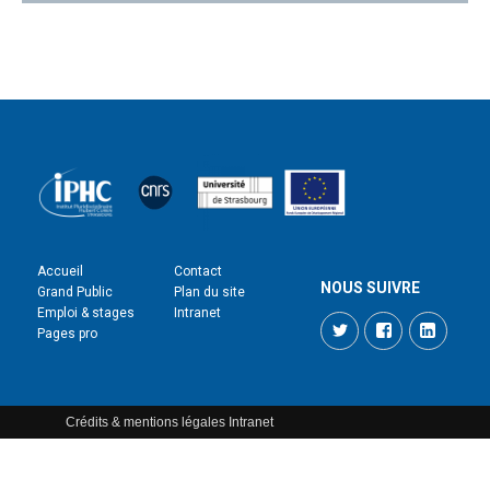
Accueil
Contact
NOUS SUIVRE
Grand Public
Plan du site
Emploi & stages
Intranet
Twitter
Facebook
LinkedI
Pages pro
Crédits & mentions légales
Intranet