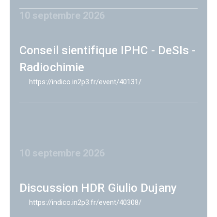
10 septembre 2026
Conseil sientifique IPHC - DeSIs -
Radiochimie
https://indico.in2p3.fr/event/40131/
10 septembre 2026
Discussion HDR Giulio Dujany
https://indico.in2p3.fr/event/40308/