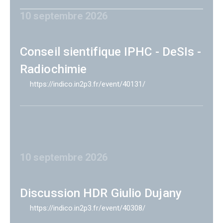
10 septembre 2026
Conseil sientifique IPHC - DeSIs -
Radiochimie
https://indico.in2p3.fr/event/40131/
10 septembre 2026
Discussion HDR Giulio Dujany
https://indico.in2p3.fr/event/40308/