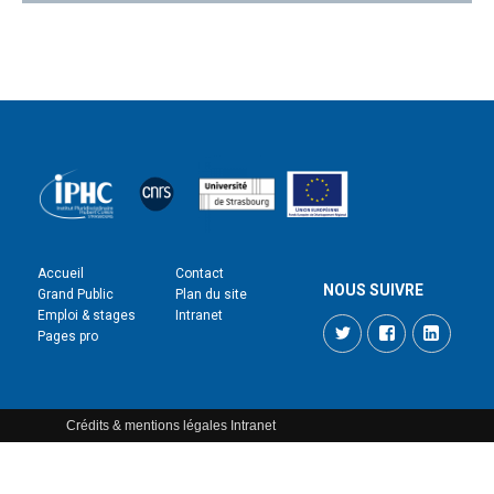
Accueil
Contact
NOUS SUIVRE
Grand Public
Plan du site
Emploi & stages
Intranet
Twitter
Facebook
LinkedI
Pages pro
Crédits & mentions légales
Intranet