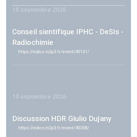
10 septembre 2026
Conseil sientifique IPHC - DeSIs -
Radiochimie
https://indico.in2p3.fr/event/40131/
10 septembre 2026
Discussion HDR Giulio Dujany
https://indico.in2p3.fr/event/40308/