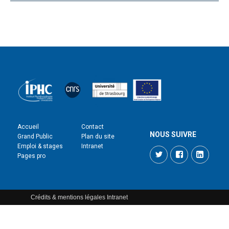
Accueil
Contact
NOUS SUIVRE
Grand Public
Plan du site
Emploi & stages
Intranet
Twitter
Facebook
LinkedI
Pages pro
Crédits & mentions légales
Intranet