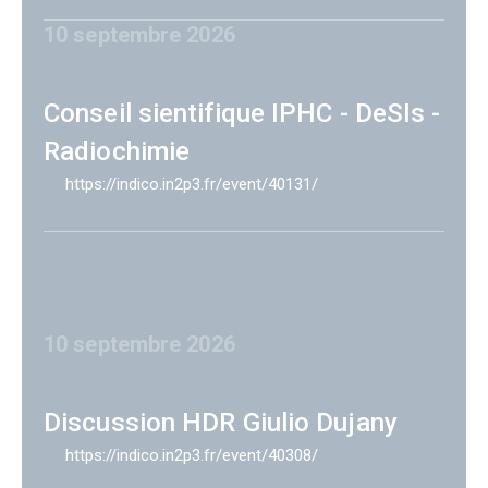
10 septembre 2026
Conseil sientifique IPHC - DeSIs -
Radiochimie
https://indico.in2p3.fr/event/40131/
10 septembre 2026
Discussion HDR Giulio Dujany
https://indico.in2p3.fr/event/40308/