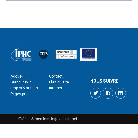
Accueil
Contact
NOUS SUIVRE
Grand Public
Plan du site
Emploi & stages
Intranet
Twitter
Facebook
LinkedI
Pages pro
Crédits & mentions légales
Intranet