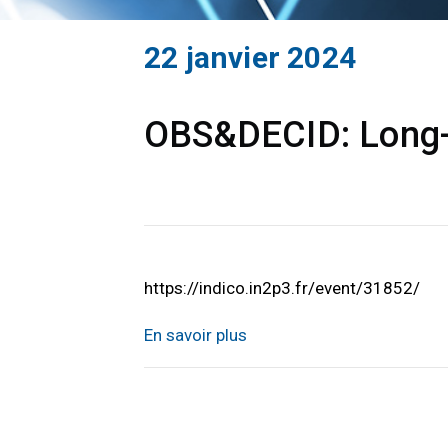
22 janvier 2024
OBS&DECID: Long-t
https://indico.in2p3.fr/event/31852/
En savoir plus