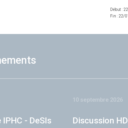
Début : 2
Fin : 22/
nements
10 septembre 2026
e IPHC - DeSIs
Discussion HD