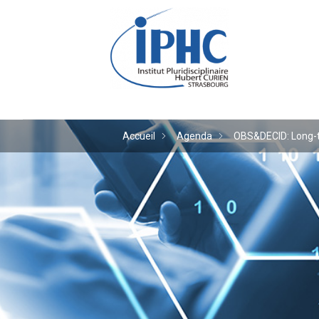
Institut pluridiscipl
Accueil
Agenda
OBS&DECID: Long-te