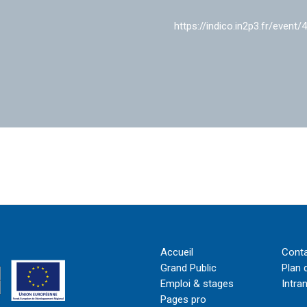
https://indico.in2p3.fr/event/
Accueil
Cont
Grand Public
Plan 
Emploi & stages
Intra
Pages pro