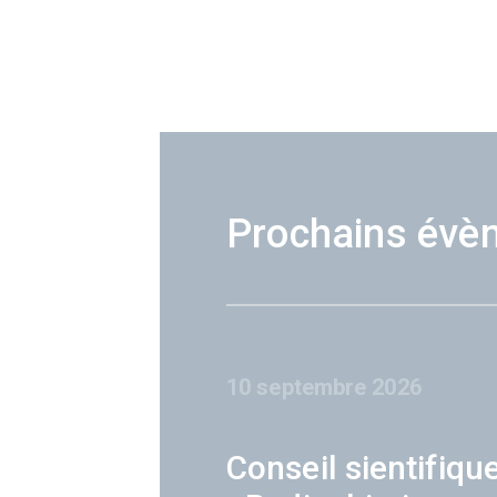
Prochains évè
10 septembre 2026
Conseil sientifiqu